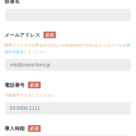
部署名
メールアドレス
必須
携帯アドレスでお申込みの方は send@event-form.jp からのメールを
受
信許可設定
してください
電話番号
必須
半角数字で入力してください
導入時期
必須