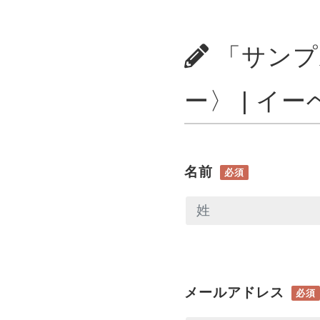
「サンプ
ー〉 | イ
名前
必須
メールアドレス
必須