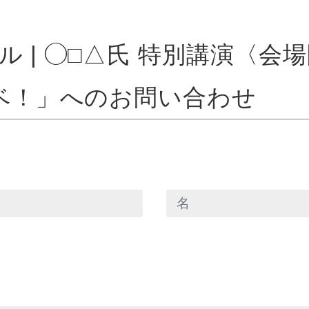
ル | ◯□△氏 特別講演〈会
ーベ！」へのお問い合わせ